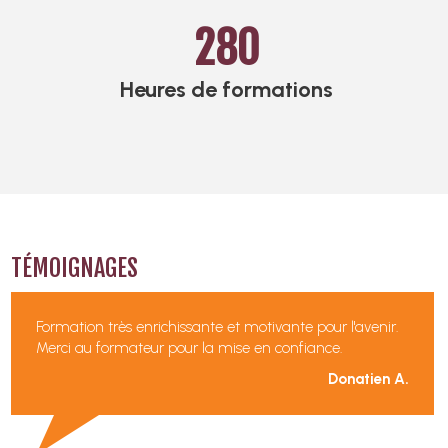
280
Heures de formations
TÉMOIGNAGES
Formation très enrichissante et motivante pour l'avenir.
Merci au formateur pour la mise en confiance.
Donatien A.