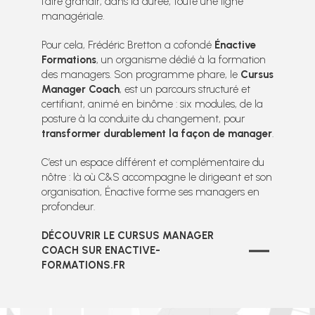
faire grandir, dans la durée, toute une ligne
managériale.
Pour cela, Frédéric Bretton a cofondé
Énactive
Formations
, un organisme dédié à la formation
des managers. Son programme phare, le
Cursus
Manager Coach
, est un parcours structuré et
certifiant, animé en binôme : six modules, de la
posture à la conduite du changement, pour
transformer durablement la façon de manager
.
C’est un espace différent et complémentaire du
nôtre : là où C&S accompagne le dirigeant et son
organisation, Énactive forme ses managers en
profondeur.
DÉCOUVRIR LE CURSUS MANAGER
COACH SUR ENACTIVE-
FORMATIONS.FR