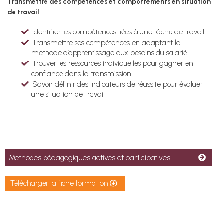
Transmettre des compétences et comportements en situation
de travail
Identifier les compétences liées à une tâche de travail
Transmettre ses compétences en adaptant la
méthode d’apprentissage aux besoins du salarié
Trouver les ressources individuelles pour gagner en
confiance dans la transmission
Savoir définir des indicateurs de réussite pour évaluer
une situation de travail
Méthodes pédagogiques actives et participatives
Télécharger la fiche formation