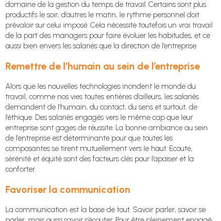
domaine de la gestion du temps de travail. Certains sont plus
productifs le soir, d’autres le matin, le rythme personnel doit
prévaloir sur celui imposé. Cela nécessite toutefois un vrai travail
de la part des managers pour faire évoluer les habitudes, et ce
aussi bien envers les salariés que la direction de l’entreprise.
Remettre de l’humain au sein de l’entreprise
Alors que les nouvelles technologies inondent le monde du
travail, comme nos vies toutes entières d’ailleurs, les salariés
demandent de l’humain, du contact, du sens et surtout, de
l’éthique. Des salariés engagés vers le même cap que leur
entreprise sont gages de réussite. La bonne ambiance au sein
de l’entreprise est déterminante pour que toutes les
composantes se tirent mutuellement vers le haut. Ecoute,
sérénité et équité sont des facteurs clés pour l’apaiser et la
conforter.
Favoriser la communication
La communication est la base de tout. Savoir parler, savoir se
parler, mais aussi savoir s’écouter. Pour être pleinement engagé