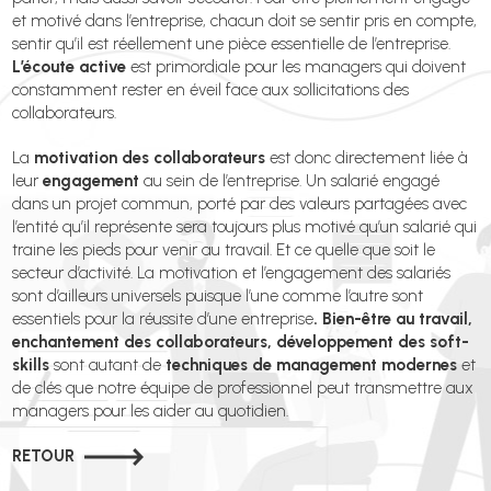
et motivé dans l’entreprise, chacun doit se sentir pris en compte,
sentir qu’il est réellement une pièce essentielle de l’entreprise.
L’écoute active
est primordiale pour les managers qui doivent
constamment rester en éveil face aux sollicitations des
collaborateurs.
La
motivation des collaborateurs
est donc directement liée à
leur
engagement
au sein de l’entreprise. Un salarié engagé
dans un projet commun, porté par des valeurs partagées avec
l’entité qu’il représente sera toujours plus motivé qu’un salarié qui
traine les pieds pour venir au travail. Et ce quelle que soit le
secteur d’activité. La motivation et l’engagement des salariés
sont d’ailleurs universels puisque l’une comme l’autre sont
essentiels pour la réussite d’une entreprise
. Bien-être au travail,
enchantement des collaborateurs, développement des soft-
skills
sont autant de
techniques de management modernes
et
de clés que notre équipe de professionnel peut transmettre aux
managers pour les aider au quotidien.
RETOUR