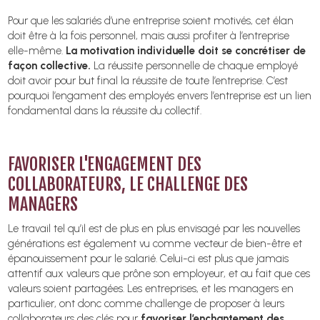
Pour que les salariés d’une entreprise soient motivés, cet élan
doit être à la fois personnel, mais aussi profiter à l’entreprise
elle-même.
La motivation individuelle doit se concrétiser de
façon collective.
La réussite personnelle de chaque employé
doit avoir pour but final la réussite de toute l’entreprise. C’est
pourquoi l’engament des employés envers l’entreprise est un lien
fondamental dans la réussite du collectif.
FAVORISER L'ENGAGEMENT DES
COLLABORATEURS, LE CHALLENGE DES
MANAGERS
Le travail tel qu’il est de plus en plus envisagé par les nouvelles
générations est également vu comme vecteur de bien-être et
épanouissement pour le salarié. Celui-ci est plus que jamais
attentif aux valeurs que prône son employeur, et au fait que ces
valeurs soient partagées. Les entreprises, et les managers en
particulier, ont donc comme challenge de proposer à leurs
collaborateurs des clés pour
favoriser l’enchantement des