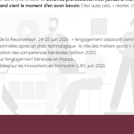
and vient le moment d'en avoir besoin
. C'est aussi cela, « résister, 
de la Reconversion, 24-25 juin 2026 : « l'engagement associatif com
onnelles après un choc technologique : le rôle des métiers-ponts »,
isation des compétences bénévoles (édition 2025)
sur l'engagement bénévole en France
dées sur les Innovations en Formation (LIIF), juin 2026