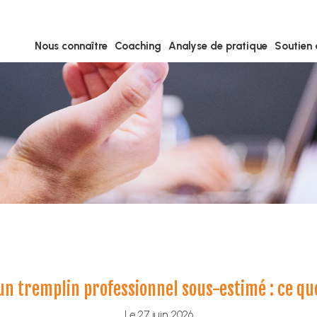
Nous connaître
Coaching
Analyse de pratique
Soutien 
un tremplin professionnel sous-estimé : ce qu
Le 27 juin 2026