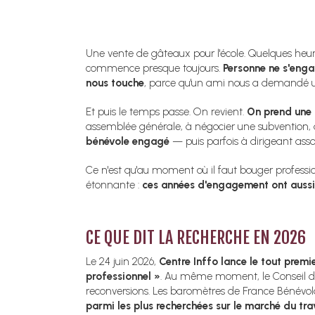
Une vente de gâteaux pour l'école. Quelques heur
commence presque toujours.
Personne ne s'enga
nous touche
, parce qu'un ami nous a demandé 
Et puis le temps passe. On revient.
On prend une 
assemblée générale, à négocier une subvention,
bénévole engagé
— puis parfois à dirigeant assoc
Ce n'est qu'au moment où il faut bouger professi
étonnante :
ces années d'engagement ont aussi
CE QUE DIT LA RECHERCHE EN 2026
Le 24 juin 2026,
Centre Inffo lance le tout premi
professionnel »
. Au même moment, le Conseil d'
reconversions. Les baromètres de France Bénévol
parmi les plus recherchées sur le marché du trav