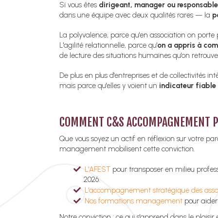
Si vous êtes
dirigeant, manager ou responsabl
dans une équipe avec deux qualités rares — la
p
La polyvalence, parce qu'en association on porte 
L'agilité relationnelle, parce qu'
on a appris à com
de lecture des situations humaines qu'on retrouve
De plus en plus d'entreprises et de collectivités
mais parce qu'elles y voient un
indicateur fiable
COMMENT C&S ACCOMPAGNEMENT PE
Que vous soyez un actif en réflexion sur votre 
management mobilisent cette conviction.
L'AFEST
pour transposer en milieu profes
2026.
L'accompagnement stratégique des asso
Nos formations management
pour aider
Notre conviction : ce qui s'apprend dans le plaisir 