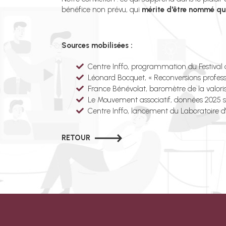
bénéfice non prévu, qui
mérite d'être nommé qu
Sources mobilisées :
Centre Inffo, programmation du Festival 
Léonard Bocquet, « Reconversions professi
France Bénévolat, baromètre de la valor
Le Mouvement associatif, données 2025 
Centre Inffo, lancement du Laboratoire d'I
RETOUR