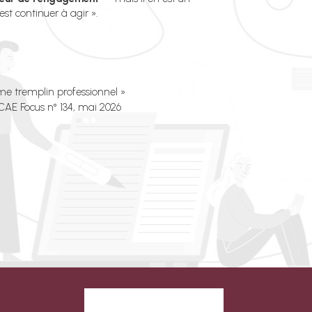
c'est continuer à agir ».
me tremplin professionnel »
 CAE Focus n° 134, mai 2026