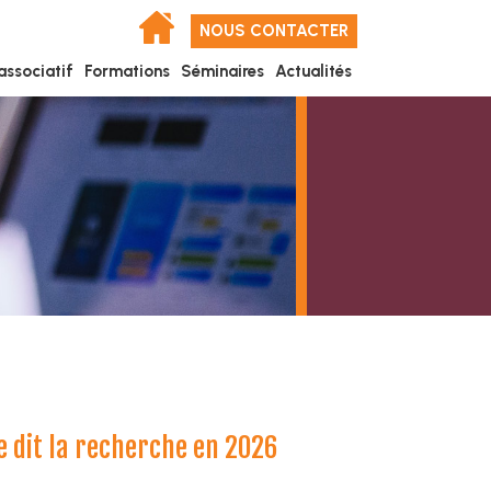
NOUS CONTACTER
associatif
Formations
Séminaires
Actualités
e dit la recherche en 2026