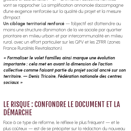
vont se rapprocher. La simplification annoncée s'accompagne
d'une exigence renforcée sur la qualité du projet et la mesure
d'impact.
Un ciblage territorial renforcé
— l'objectif est d'atteindre au
moins une structure d'animation de la vie sociale par quartier
prioritaire en milieu urbain et par intercommunalité en milieu
rural, avec un effort particulier sur les QPV et les ZFRR (zones
France Ruralités Revitalisation).
« Formaliser le volet familles ainsi marque une évolution
importante : cela met en avant la dimension de l'action
collective comme faisant partie du projet social ancré sur son
territoire. — Denis Tricoire, Fédération nationale des centres
sociaux »
LE RISQUE : CONFONDRE LE DOCUMENT ET LA
DÉMARCHE
Face à ce type de réforme, le réflexe le plus fréquent — et le
plus coûteux — est de se précipiter sur la rédaction du nouveau