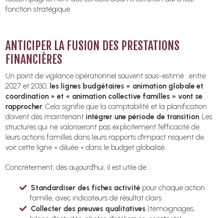
fonction stratégique.
ANTICIPER LA FUSION DES PRESTATIONS
FINANCIÈRES
Un point de vigilance opérationnel souvent sous-estimé : entre
2027 et 2030,
les lignes budgétaires « animation globale et
coordination » et « animation collective familles » vont se
rapprocher
. Cela signifie que la comptabilité et la planification
doivent dès maintenant
intégrer une période de transition
. Les
structures qui ne valoriseront pas explicitement l'efficacité de
leurs actions familles dans leurs rapports d'impact risquent de
voir cette ligne « diluée » dans le budget globalisé.
Concrètement, dès aujourd'hui, il est utile de :
Standardiser des fiches activité
pour chaque action
famille, avec indicateurs de résultat clairs
Collecter des preuves qualitatives
(témoignages,