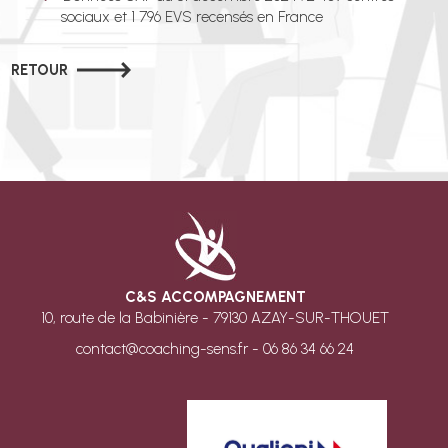
sociaux et 1 796 EVS recensés en France
RETOUR
C&S ACCOMPAGNEMENT
10, route de la Babinière - 79130 AZAY-SUR-THOUET
contact@coaching-sens.fr - 06 86 34 66 24