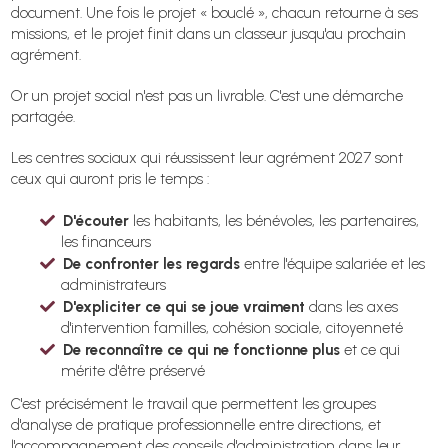
document. Une fois le projet « bouclé », chacun retourne à ses
missions, et le projet finit dans un classeur jusqu'au prochain
agrément.
Or un projet social n'est pas un livrable. C'est une démarche
partagée.
Les centres sociaux qui réussissent leur agrément 2027 sont
ceux qui auront pris le temps :
D'écouter
les habitants, les bénévoles, les partenaires,
les financeurs
De confronter les regards
entre l'équipe salariée et les
administrateurs
D'expliciter ce qui se joue vraiment
dans les axes
d'intervention familles, cohésion sociale, citoyenneté
De reconnaître ce qui ne fonctionne plus
et ce qui
mérite d'être préservé
C'est précisément le travail que permettent les groupes
d'analyse de pratique professionnelle entre directions, et
l'accompagnement des conseils d'administration dans leur