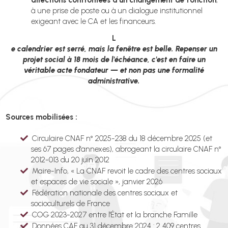
à une prise de poste ou à un dialogue institutionnel
exigeant avec le CA et les financeurs.
L
e calendrier est serré, mais la fenêtre est belle. Repenser un
projet social à 18 mois de l'échéance, c'est en faire un
véritable acte fondateur — et non pas une formalité
administrative.
Sources mobilisées :
Circulaire CNAF n° 2025-238 du 18 décembre 2025 (et
ses 67 pages d'annexes), abrogeant la circulaire CNAF n°
2012-013 du 20 juin 2012
Maire-Info, « La CNAF revoit le cadre des centres sociaux
et espaces de vie sociale », janvier 2026
Fédération nationale des centres sociaux et
socioculturels de France
COG 2023-2027 entre l'État et la branche Famille
Données CAF au 31 décembre 2024 : 2 409 centres