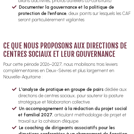
bilans d'activités, photos d'ateliers co-construits)
Documenter la gouvernance et la politique de
protection de l'enfance
, deux points sur lesquels les CAF
seront particulièrement vigilantes
CE QUE NOUS PROPOSONS AUX DIRECTIONS DE
CENTRES SOCIAUX ET LEUR GOUVERNANCE
Pour cette période 2026–2027, nous mobilisons trois leviers
complémentaires en Deux-Sèvres et plus largement en
Nouvelle-Aquitaine :
L'analyse de pratique en groupe de pairs
dédiée aux
directions de centres sociaux, pour soutenir la posture
stratégique et l'élaboration collective.
Un accompagnement à la rédaction du projet social
et familial 2027
, articulant méthodologie de projet et
travail sur la cohésion d'équipe.
Le coaching de dirigeants associatifs pour les
directions confrontées à un changement de fonction
,