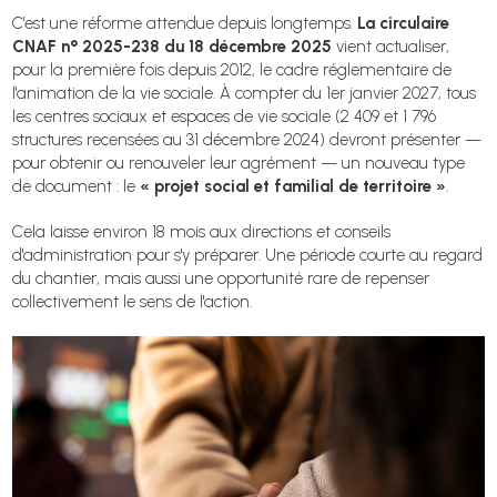
C'est une réforme attendue depuis longtemps.
La circulaire
CNAF n° 2025-238 du 18 décembre 2025
vient actualiser,
pour la première fois depuis 2012, le cadre réglementaire de
l'animation de la vie sociale. À compter du 1er janvier 2027, tous
les centres sociaux et espaces de vie sociale (2 409 et 1 796
structures recensées au 31 décembre 2024) devront présenter —
pour obtenir ou renouveler leur agrément — un nouveau type
de document : le
« projet social et familial de territoire »
.
Cela laisse environ 18 mois aux directions et conseils
d'administration pour s'y préparer. Une période courte au regard
du chantier, mais aussi une opportunité rare de repenser
collectivement le sens de l'action.